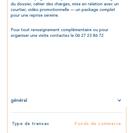
du dossier, cahier des charges, mise en relation avec un 
courtier, vidéo promotionnelle — un package complet 
pour une reprise sereine.
Pour tout renseignement complémentaire ou pour 
organiser une visite contactez le 06 27 23 86 72
général
TRAD_SIROCCO_Caracteristique
Valeurs
Type de transac
Fonds de commerce