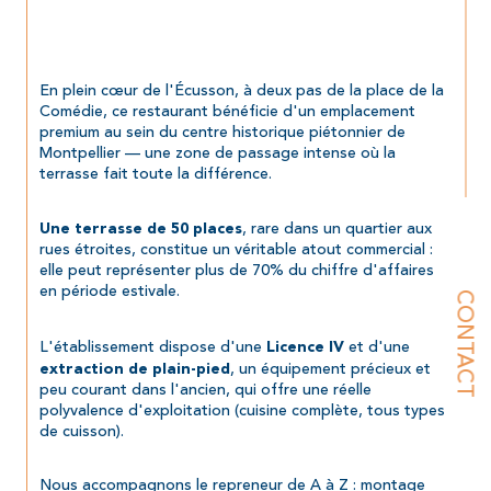
En plein cœur de l'Écusson, à deux pas de la place de la 
Comédie, ce restaurant bénéficie d'un emplacement 
premium au sein du centre historique piétonnier de 
Montpellier — une zone de passage intense où la 
terrasse fait toute la différence.
, rare dans un quartier aux 
Une terrasse de 50 places
rues étroites, constitue un véritable atout commercial : 
elle peut représenter plus de 70% du chiffre d'affaires 
en période estivale.
CONTACT
L'établissement dispose d'une 
 et d'une 
Licence IV
, un équipement précieux et 
extraction de plain-pied
peu courant dans l'ancien, qui offre une réelle 
polyvalence d'exploitation (cuisine complète, tous types 
de cuisson).
Nous accompagnons le repreneur de A à Z : montage 