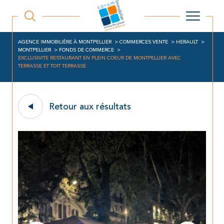
AGENCE IMMOBILIÈRE À MONTPELLIER
COMMERCES VENTE
HERAULT
MONTPELLIER
FONDS DE COMMERCE
EXCLUSIVITE RESTAURANT EN PLEIN COEUR DE MONTPELLIER AVEC
TERRASSE ET TOIT TERRASSE
Retour aux résultats