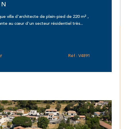
IN
e villa d'architecte de plain-pied de 220 m² ,
nte au cœur d'un secteur résidentiel très...
r
Réf : V4891