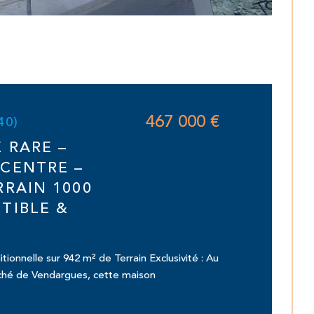
467 000 €
40)
 RARE –
CENTRE –
RRAIN 1000
TIBLE &
ionnelle sur 942 m² de Terrain Exclusivité : Au
ché de Vendargues, cette maison