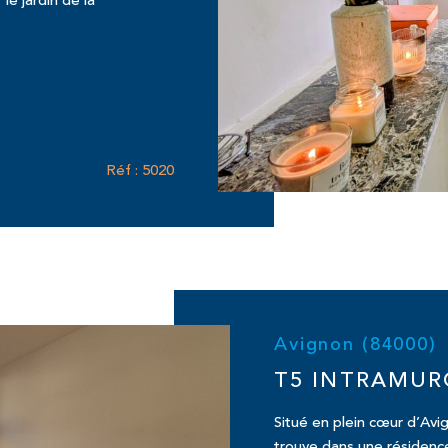
le jardin de la
Réf : 5020
Avignon (84000)
T5 INTRAMUR
Situé en plein cœur d’Avi
trouve dans une résidence