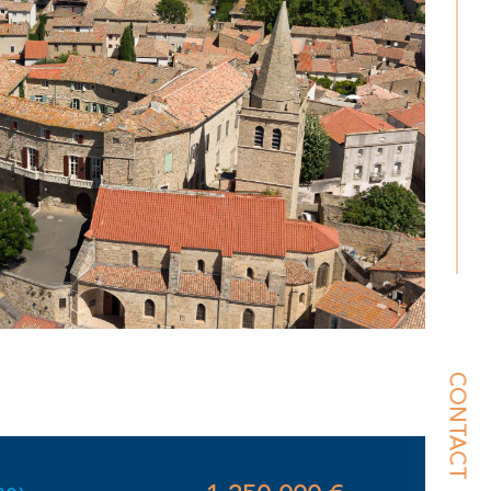
CONTACT