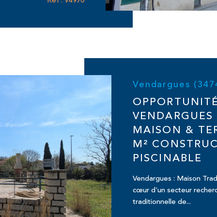
Réf : V4970
Vendargues (347
OPPORTUNITÉ
VENDARGUES 
MAISON & TE
M² CONSTRUC
PISCINABLE
Vendargues : Maison Tradit
cœur d’un secteur recher
traditionnelle de...