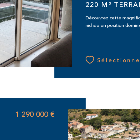
220 M² TERRA
Découvrez cette magnifiqu
nichée en position domina
Sélectionne
1 290 000 €