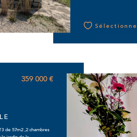
Sélectionne
359 000 €
LE
 T3 de 57m2 ,2 chambres