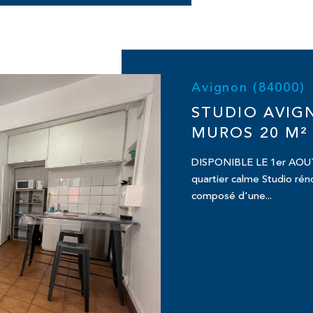
Avignon (84000)
STUDIO AVIG
MUROS 20 M²
DISPONIBLE LE 1er AOUT 
quartier calme Studio ré
composé d'une...