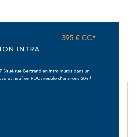
395 €
CC*
NON INTRA
Situé rue Bertrand en Intra muros dans un
nové et neuf en RDC meublé d'environs 20m²