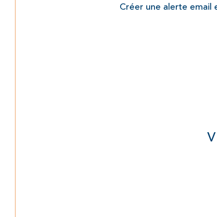
Créer une alerte email 
V