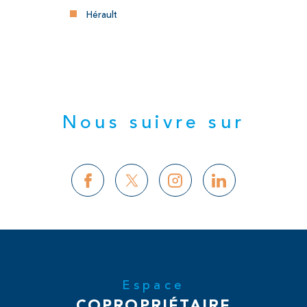
Hérault
Nous suivre sur
Espace
COPROPRIÉTAIRE