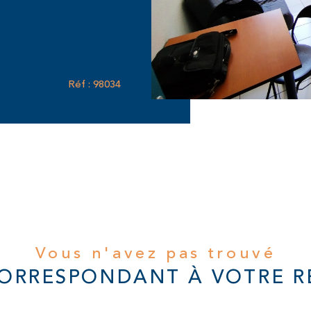
Réf : 98034
Vous n'avez pas trouvé
CORRESPONDANT À VOTRE 