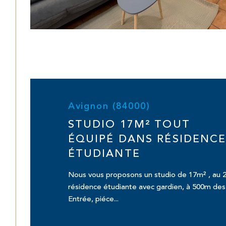
Avignon (84000)
STUDIO 17M² TOUT
ÉQUIPÉ DANS RÉSIDENC
ÉTUDIANTE
Nous vous proposons un studio de 17m² , au
résidence étudiante avec gardien, à 500m des
Entrée, piéce...