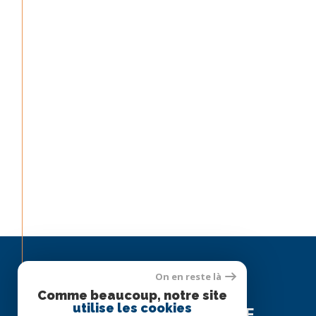
On en reste là
Espace
Comme beaucoup, notre site
utilise les cookies
PROPRIÉTAIRE