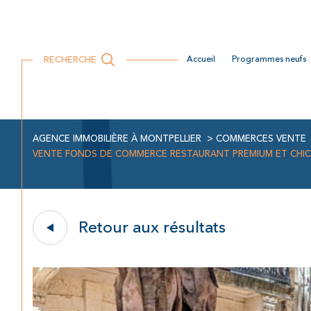
Locaux commerciaux
Location Professionnelle
Recrutement
RECHERCHE
accueil
programmes neufs
AGENCE IMMOBILIÈRE À MONTPELLIER
COMMERCES VENTE
VENTE FONDS DE COMMERCE RESTAURANT PREMIUM ET CHI
Retour aux résultats