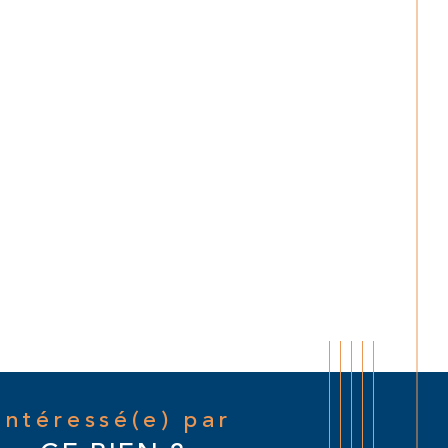
Intéressé(e) par