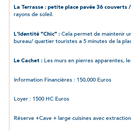
La Terrasse : petite place pavée 36 couverts /
rayons de soleil.
 Cela permet de maintenir un
L'Identité "Chic" :
bureau/ quartier touristes a 5 minutes de la pla
 Les murs en pierres apparentes, l
Le Cachet :
Information Financières : 150,000 Euros
Loyer : 1500 HC Euros
Réserve +Cave + large cuisines avec extractio