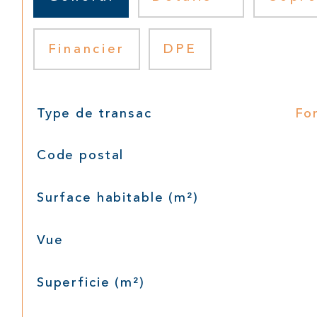
Financier
DPE
TRAD_SIROCCO_Caracteristique
Valeurs
Type de transac
Fo
Code postal
Surface habitable (m²)
Vue
Superficie (m²)