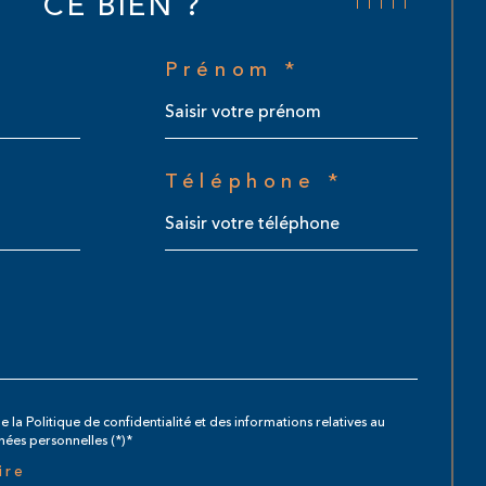
CE BIEN ?
Prénom *
Téléphone *
e la Politique de confidentialité et des informations relatives au
ées personnelles (*)*
ire