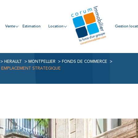
vente
estimation
location
gestion loca
HERAULT
MONTPELLIER
FONDS DE COMMERCE
C EMPLACEMENT STRATEGIQUE