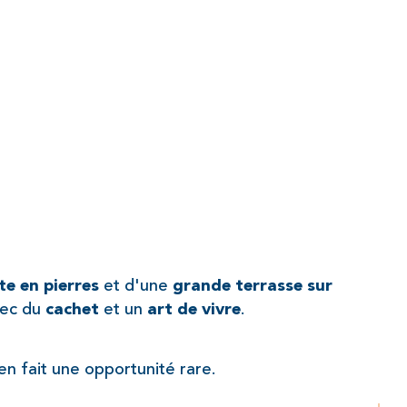
 et d'une 
ste en pierres
grande terrasse sur 
ec du 
 et un 
.
cachet
art de vivre
en fait une opportunité rare.