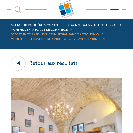
AGENCE IMMOBILIÈRE À MONTPELLIER
COMMERCES VENTE
HERAULT
MONTPELLIER
FONDS DE COMMERCE
OPPORTUNITE RARE L ECUSSON RESTAURANT GASTRONOMIQUE
MONTPELLIER LOCATION GERANCE EVOLUTIVE AVEC OPTION DE VE
Retour aux résultats