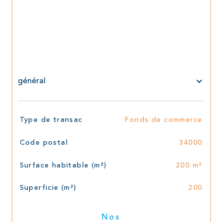
général
TRAD_SIROCCO_Caracteristique
Valeurs
Type de transac
Fonds de commerce
Code postal
34000
Surface habitable (m²)
200 m²
Superficie (m²)
200
Nos