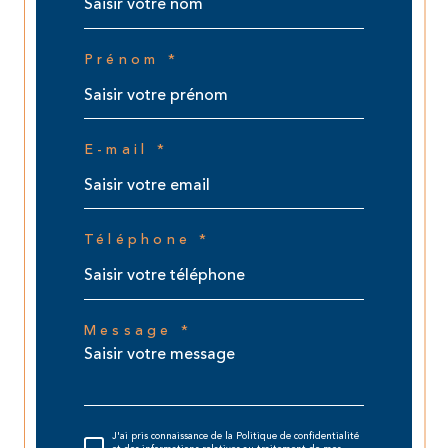
Prénom *
E-mail *
Téléphone *
Message *
J'ai pris connaissance de la Politique de confidentialité