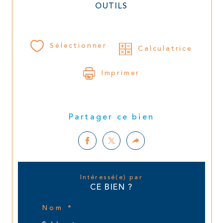
OUTILS
Sélectionner
Calculatrice
Imprimer
Partager ce bien
Intéressé(e) par
CE BIEN ?
Nom *