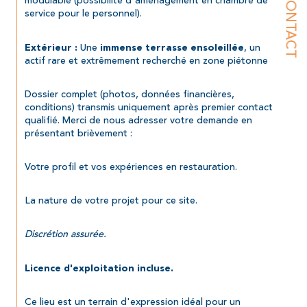
CONTACT
modulable (possibilité d'aménagement en chambre de 
service pour le personnel).
 Une 
, un 
Extérieur :
immense terrasse ensoleillée
actif rare et extrêmement recherché en zone piétonne
Dossier complet (photos, données financières, 
conditions) transmis uniquement après premier contact 
qualifié. Merci de nous adresser votre demande en 
présentant brièvement :
Votre profil et vos expériences en restauration.
La nature de votre projet pour ce site.
Discrétion assurée. 
Licence d'exploitation incluse.
Ce lieu est un terrain d'expression idéal pour un 