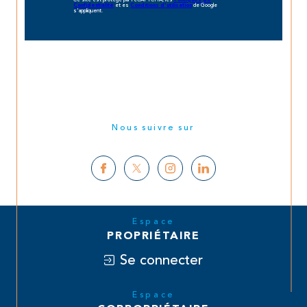
et es
de Google
Confidentialité
Conditions d'utilisation
s'appliquent.
Nous suivre sur
Espace
PROPRIÉTAIRE
Se connecter
Espace