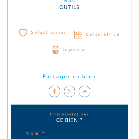
Nos
OUTILS
Sélectionner
Calculatrice
Imprimer
Partager ce bien
Intéressé(e) par
CE BIEN ?
Nom *