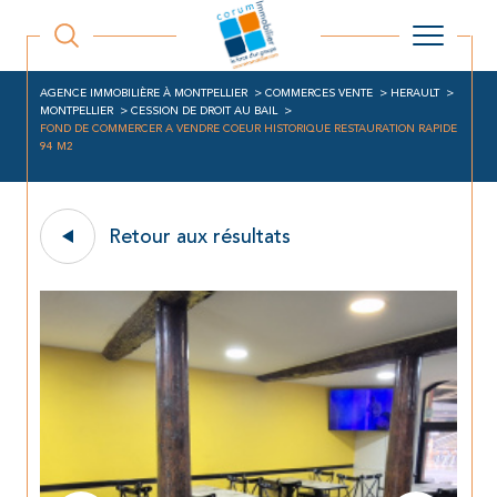
AGENCE IMMOBILIÈRE À MONTPELLIER
COMMERCES VENTE
HERAULT
MONTPELLIER
CESSION DE DROIT AU BAIL
FOND DE COMMERCER A VENDRE COEUR HISTORIQUE RESTAURATION RAPIDE
94 M2
Retour aux résultats