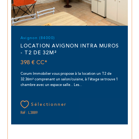
Avignon (84000)
LOCATION AVIGNON INTRA MUROS
- T2 DE 32M²
398 €
CC*
Corum Immobilier vous propose à la location un T2 de
32.36m² comprenant un salon/cuisine, à l'étage se trouve 1
chambre avec un espace salle... Les...
Sélectionner
Réf : L3889