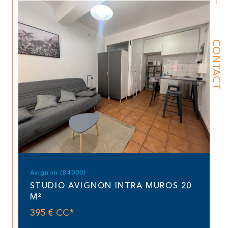
CONTACT
Avignon (84000)
STUDIO AVIGNON INTRA MUROS 20
M²
395 €
CC*