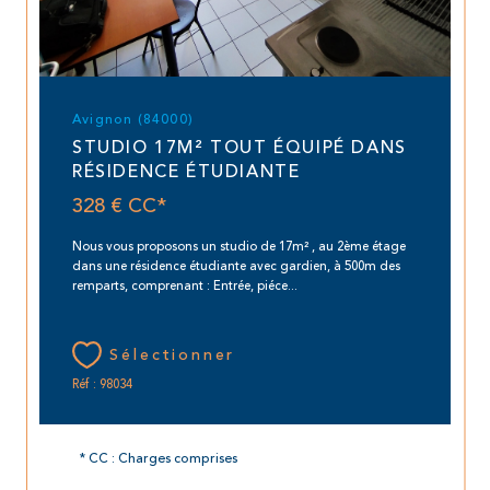
Avignon (84000)
STUDIO 17M² TOUT ÉQUIPÉ DANS
RÉSIDENCE ÉTUDIANTE
328 €
CC*
Nous vous proposons un studio de 17m² , au 2ème étage
dans une résidence étudiante avec gardien, à 500m des
remparts, comprenant : Entrée, piéce...
Sélectionner
Réf : 98034
* CC : Charges comprises