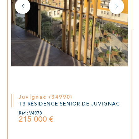
Juvignac (34990)
T3 RÉSIDENCE SENIOR DE JUVIGNAC
Réf : V4978
215 000 €