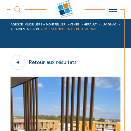
AGENCE IMMOBILIÈRE À MONTPELLIER
VENTE
HERAULT
JUVIGNAC
APPARTEMENT
T3
T3 RESIDENCE SENIOR DE JUVIGNAC
Retour aux résultats