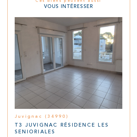
Ces biens peuvent aussi
VOUS INTÉRESSER
Juvignac (34990)
T3 JUVIGNAC RÉSIDENCE LES
SENIORIALES