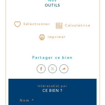
Nos
OUTILS
Sélectionner
Calculatrice
Imprimer
Partager ce bien
Intéressé(e) par
CE BIEN ?
Nom *