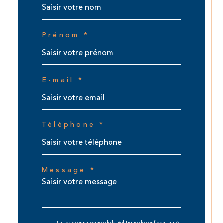
Prénom *
E-mail *
Téléphone *
Message *
J'ai pris connaissance de la Politique de confidentialité