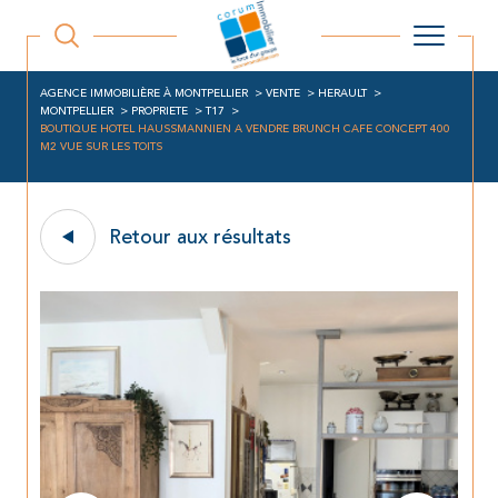
AGENCE IMMOBILIÈRE À MONTPELLIER
VENTE
HERAULT
MONTPELLIER
PROPRIETE
T17
BOUTIQUE HOTEL HAUSSMANNIEN A VENDRE BRUNCH CAFE CONCEPT 400
M2 VUE SUR LES TOITS
Retour aux résultats