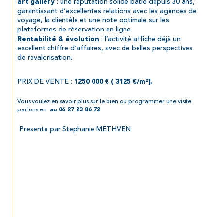
 : une réputation solide bâtie depuis 30 ans, 
art gallery
garantissant d’excellentes relations avec les agences de 
voyage, la clientèle et une note optimale sur les 
plateformes de réservation en ligne.
 : l’activité affiche déjà un 
Rentabilité & évolution
excellent chiffre d’affaires, avec de belles perspectives 
de revalorisation.
PRIX DE VENTE :
1250 000 € ( 
3125 €/m²].
Vous voulez en savoir plus sur le bien ou programmer une visite 
parlons en 
 au 06 27 23 86 72
 Presente par Stephanie METHVEN