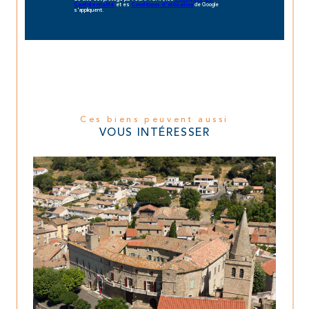
et es
de Google
Confidentialité
Conditions d'utilisation
s'appliquent.
Ces biens peuvent aussi
VOUS INTÉRESSER