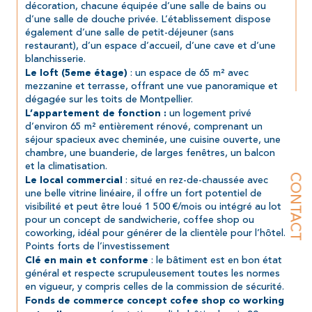
décoration, chacune équipée d’une salle de bains ou 
d’une salle de douche privée. L’établissement dispose 
également d’une salle de petit-déjeuner (sans 
restaurant), d’un espace d’accueil, d’une cave et d’une 
blanchisserie.
 : un espace de 65 m² avec 
Le loft (5eme étage)
mezzanine et terrasse, offrant une vue panoramique et 
dégagée sur les toits de Montpellier.
 un logement privé 
L’appartement de fonction :
d’environ 65 m² entièrement rénové, comprenant un 
séjour spacieux avec cheminée, une cuisine ouverte, une 
chambre, une buanderie, de larges fenêtres, un balcon 
et la climatisation.
CONTACT
 : situé en rez-de-chaussée avec 
Le local commercial
une belle vitrine linéaire, il offre un fort potentiel de 
visibilité et peut être loué 1 500 €/mois ou intégré au lot 
pour un concept de sandwicherie, coffee shop ou 
coworking, idéal pour générer de la clientèle pour l’hôtel.
Points forts de l’investissement
 : le bâtiment est en bon état 
Clé en main et conforme
général et respecte scrupuleusement toutes les normes 
en vigueur, y compris celles de la commission de sécurité.
Fonds de commerce concept cofee shop co working 