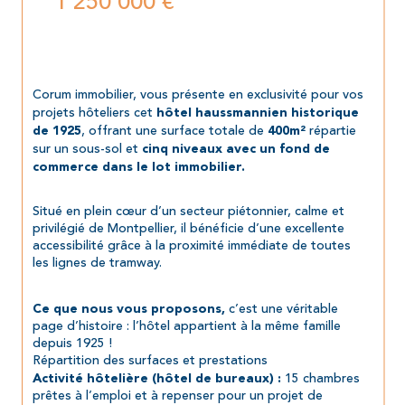
1 250 000 €
Corum immobilier, vous présente en 
exclusivité pour vos 
projets hôteliers cet
 hôtel haussmannien historique 
, offrant une surface totale de 
 répartie 
de 1925
400
m²
sur un sous-sol et
 cinq niveaux avec un fond de 
commerce dans le lot immobilier.
Situé en plein cœur d’un secteur piétonnier, calme et 
privilégié de Montpellier, il bénéficie d’une excellente 
accessibilité grâce à la proximité immédiate de toutes 
les lignes de tramway.
 c’est une véritable 
Ce que nous vous proposons,
page d’histoire : l’hôtel appartient à la même famille 
depuis 1925 !
Répartition des surfaces et prestations
 15 chambres 
Activité hôtelière (hôtel de bureaux) :
prêtes à l’emploi et à repenser pour un projet de 