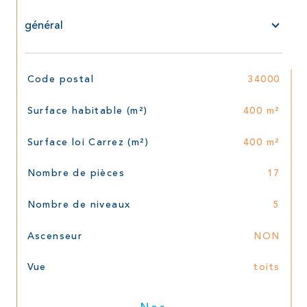
général
TRAD_SIROCCO_Caracteristique
Valeurs
Code postal
34000
Surface habitable (m²)
400 m²
Surface loi Carrez (m²)
400 m²
Nombre de pièces
17
Nombre de niveaux
5
Ascenseur
NON
Vue
toits